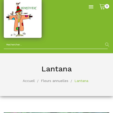

0
Lantana
Accueil
Fleurs annuelles
Lantana